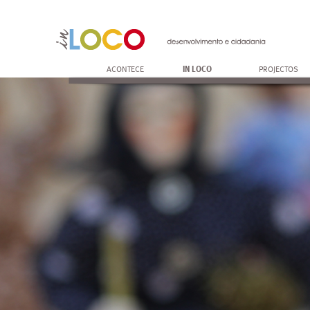
ACONTECE
IN LOCO
PROJECTOS