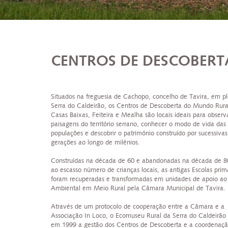
CENTROS DE DESCOBERT
Situados na freguesia de Cachopo, concelho de Tavira, em p
Serra do Caldeirão, os Centros de Descoberta do Mundo Rura
Casas Baixas, Feiteira e Mealha são locais ideais para observ
paisagens do território serrano, conhecer o modo de vida das
populações e descobrir o património construído por sucessivas
gerações ao longo de milénios.
Construídas na década de 60 e abandonadas na década de 8
ao escasso número de crianças locais, as antigas Escolas prim
foram recuperadas e transformadas em unidades de apoio ao
Ambiental em Meio Rural pela Câmara Municipal de Tavira.
Através de um protocolo de cooperação entre a Câmara e a
Associação In Loco, o Ecomuseu Rural da Serra do Caldeirão
em 1999 a gestão dos Centros de Descoberta e a coordenaçã