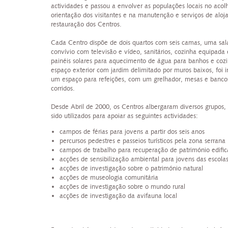
actividades e passou a envolver as populações locais no acol
orientação dos visitantes e na manutenção e serviços de alo
restauração dos Centros.
Cada Centro dispõe de dois quartos com seis camas, uma sal
convívio com televisão e vídeo, sanitários, cozinha equipada
painéis solares para aquecimento de água para banhos e coz
espaço exterior com jardim delimitado por muros baixos, foi i
um espaço para refeições, com um grelhador, mesas e banco
corridos.
Desde Abril de 2000, os Centros albergaram diversos grupos,
sido utilizados para apoiar as seguintes actividades:
campos de férias para jovens a partir dos seis anos
percursos pedestres e passeios turísticos pela zona serrana
campos de trabalho para recuperação de património edifi
acções de sensibilização ambiental para jovens das escola
acções de investigação sobre o património natural
acções de museologia comunitária
acções de investigação sobre o mundo rural
acções de investigação da avifauna local