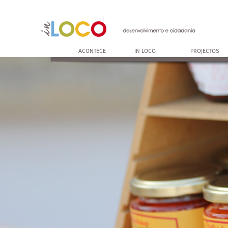
ACONTECE
IN LOCO
PROJECTOS