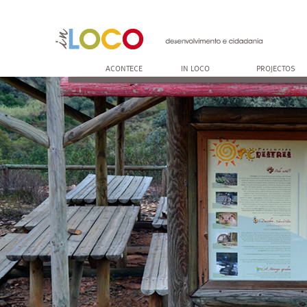
ACONTECE
IN LOCO
PROJECTOS