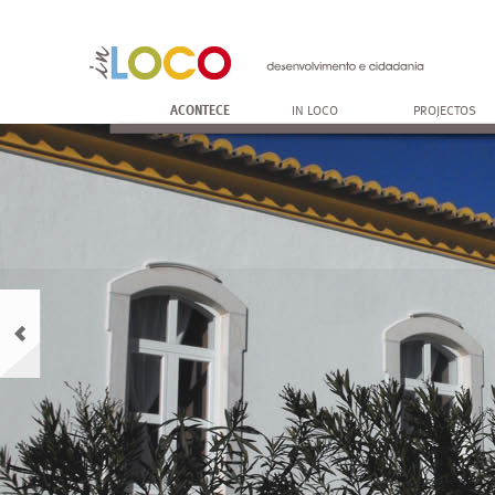
ACONTECE
IN LOCO
PROJECTOS