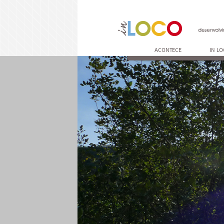
ACONTECE
IN L