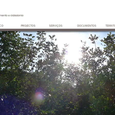
OCO
PROJECTOS
SERVIÇOS
DOCUMENTOS
TERRIT