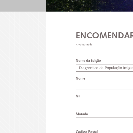
ENCOMENDAR
< voltar atrás
Nome da Edição
Nome
NIF
Morada
Codigo Postal