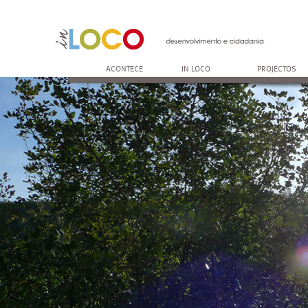
ACONTECE
IN LOCO
PROJECTOS