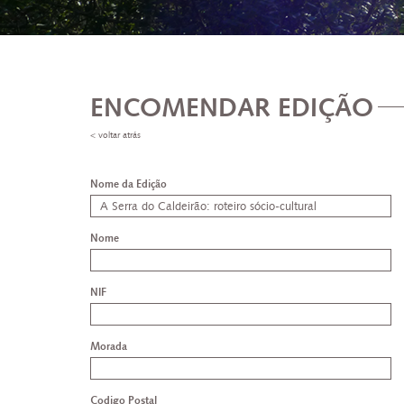
ENCOMENDAR EDIÇÃO
< voltar atrás
Nome da Edição
Nome
NIF
Morada
Codigo Postal