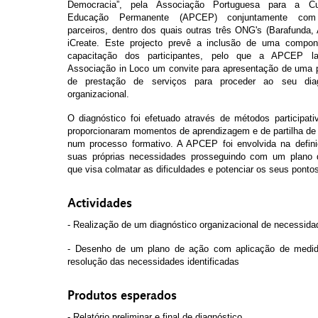
Democracia”, pela Associação Portuguesa para a Cul
Educação Permanente (APCEP) conjuntamente com 
parceiros, dentro dos quais outras três ONG's (Barafunda,
iCreate. Este projecto prevê a inclusão de uma compon
capacitação dos participantes, pelo que a APCEP la
Associação in Loco um convite para apresentação de uma p
de prestação de serviços para proceder ao seu diagn
organizacional.
O diagnóstico foi efetuado através de métodos participativ
proporcionaram momentos de aprendizagem e de partilha de 
num processo formativo. A APCEP foi envolvida na defini
suas próprias necessidades prosseguindo com um plano 
que visa colmatar as dificuldades e potenciar os seus pontos
Actividades
- Realização de um diagnóstico organizacional de necessida
- Desenho de um plano de ação com aplicação de medid
resolução das necessidades identificadas
Produtos esperados
- Relatório preliminar e final de diagnóstico