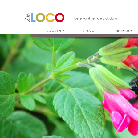
ACONTECE
IN LOCO
PROJECTOS