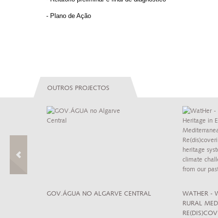
- Plano de Ação
OUTROS PROJECTOS
 CULTURA DE
GOV.ÁGUA NO ALGARVE CENTRAL
WATHER - 
RURAL MED
RE(DIS)CO