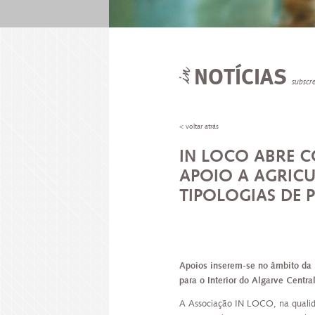
NOTÍCIAS
subscr
< voltar atrás
IN LOCO ABRE 
APOIO A AGRICU
TIPOLOGIAS DE
Apoios inserem-se no âmbito da 
para o Interior do Algarve Central
A Associação IN LOCO, na qualid