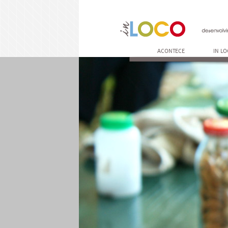
ACONTECE
IN L