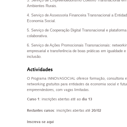
3. Serviço de Empreendedorismo Coletivo Transnacional em
Ambientes Rurais.
4. Serviço de Assessoria Financeira Transnacional a Entida
Economia Social.
5. Serviço de Cooperação Digital Transnacional e plataforma
colaborativa.
6. Serviço de Ações Promocionais Transnacionais: networki
empresarial e transferência de boas práticas em igualdade e
inclusão.
Actividades
O Programa INNOVASOCIAL oferece formação, consultoria e
networking gratuitos para entidades da economia social e futu
empreendedores, com vagas limitadas.
Curso 1
: inscrições abertas até ao
dia 13
Restantes cursos
: inscrições abertas até
20/02
I
nscreva-se
aqui