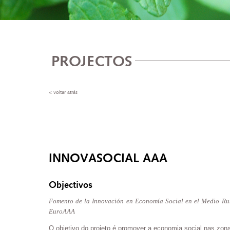
PROJECTOS
< voltar atrás
INNOVASOCIAL AAA
Objectivos
Fomento de la Innovación en Economía Social en el Medio Rur
EuroAAA
O objetivo do projeto é promover a economia social nas zona