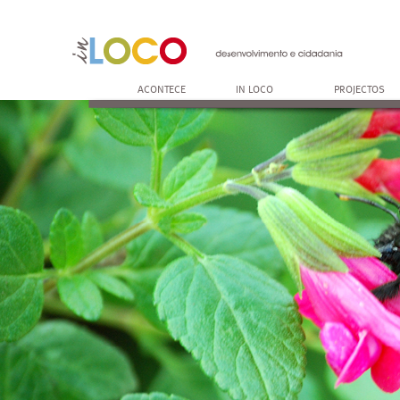
ACONTECE
IN LOCO
PROJECTOS