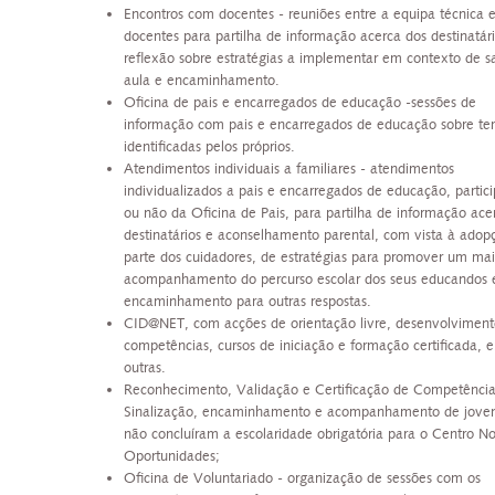
Encontros com docentes - reuniões entre a equipa técnica e
docentes para partilha de informação acerca dos destinatári
reflexão sobre estratégias a implementar em contexto de s
aula e encaminhamento.
Oficina de pais e encarregados de educação -sessões de
informação com pais e encarregados de educação sobre te
identificadas pelos próprios.
Atendimentos individuais a familiares - atendimentos
individualizados a pais e encarregados de educação, partic
ou não da Oficina de Pais, para partilha de informação ace
destinatários e aconselhamento parental, com vista à adop
parte dos cuidadores, de estratégias para promover um mai
acompanhamento do percurso escolar dos seus educandos 
encaminhamento para outras respostas.
CID@NET, com acções de orientação livre, desenvolviment
competências, cursos de iniciação e formação certificada, e
outras.
Reconhecimento, Validação e Certificação de Competência
Sinalização, encaminhamento e acompanhamento de jove
não concluíram a escolaridade obrigatória para o Centro N
Oportunidades;
Oficina de Voluntariado - organização de sessões com os