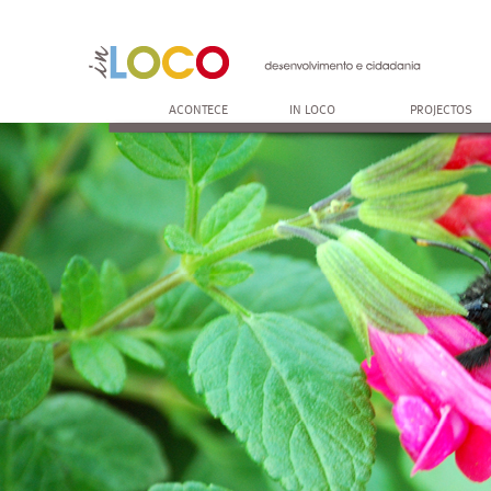
ACONTECE
IN LOCO
PROJECTOS