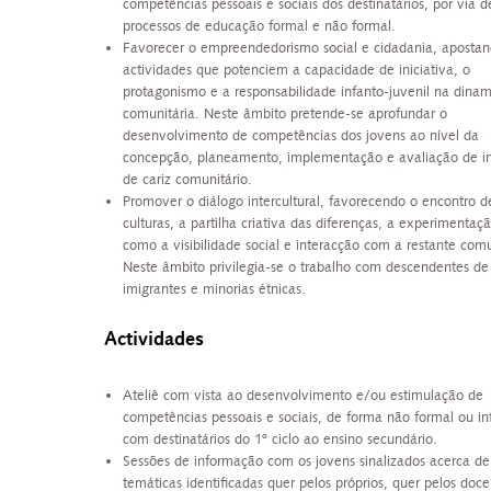
competências pessoais e sociais dos destinatários, por via d
processos de educação formal e não formal.
Favorecer o empreendedorismo social e cidadania, aposta
actividades que potenciem a capacidade de iniciativa, o
protagonismo e a responsabilidade infanto-juvenil na dina
comunitária. Neste âmbito pretende-se aprofundar o
desenvolvimento de competências dos jovens ao nível da
concepção, planeamento, implementação e avaliação de ini
de cariz comunitário.
Promover o diálogo intercultural, favorecendo o encontro d
culturas, a partilha criativa das diferenças, a experimentaç
como a visibilidade social e interacção com a restante com
Neste âmbito privilegia-se o trabalho com descendentes de
imigrantes e minorias étnicas.
Actividades
Ateliê com vista ao desenvolvimento e/ou estimulação de
competências pessoais e sociais, de forma não formal ou in
com destinatários do 1º ciclo ao ensino secundário.
Sessões de informação com os jovens sinalizados acerca de
temáticas identificadas quer pelos próprios, quer pelos doce