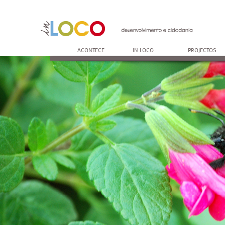
ACONTECE
IN LOCO
PROJECTOS